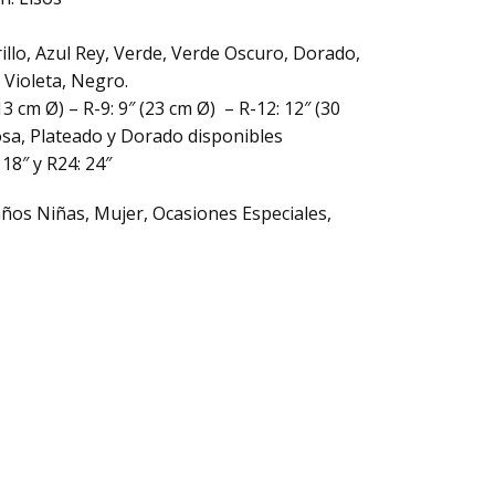
illo, Azul Rey, Verde, Verde Oscuro, Dorado,
, Violeta, Negro.
3 cm Ø) – R-9: 9″ (23 cm Ø) – R-12: 12″ (30
sa, Plateado y Dorado disponibles
 18″ y R24: 24″
ños Niñas
,
Mujer
,
Ocasiones Especiales
,