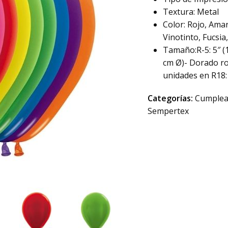
Textura: Metal
Color: Rojo, Amar
Vinotinto, Fucsia
Tamaño:R-5: 5″ (1
cm Ø)- Dorado ro
unidades en R18:
Categorías:
Cumplea
Sempertex