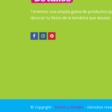
Tenemos una amplia gama de productos p
decorar tu fiesta de la temática que deseas.
Facebook
Instagram
Pinterest
© Copyright -
Fiestas y Detalles
- Derechos rese