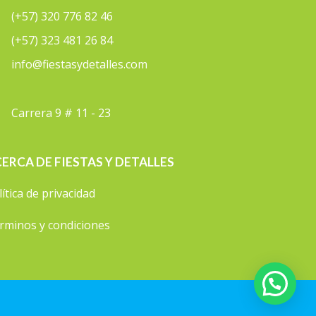
(+57) 320 776 82 46
(+57) 323 481 26 84
info@fiestasydetalles.com
Carrera 9 # 11 - 23
ERCA DE FIESTAS Y DETALLES
lítica de privacidad
rminos y condiciones