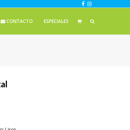
Facebook
Instagram
CONTACTO
ESPECIALES
al
n: Lisos