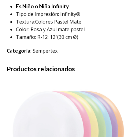
Es Niño o Niña Infinity
Tipo de Impresión: Infinity®
Textura:Colores Pastel Mate
Color: Rosa y Azul mate pastel
Tamaño: R-12: 12″(30 cm Ø)
Categoría:
Sempertex
Productos relacionados