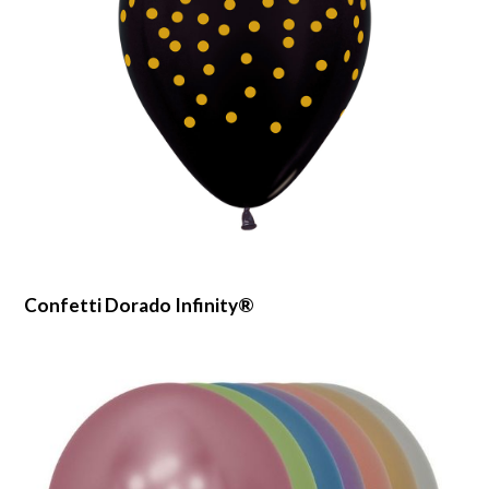
Confetti Dorado Infinity®